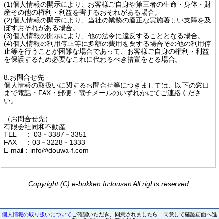
(1)個人情報の開示により、お客様ご自身や第三者の生命・身体・財
産その他の権利・利益を害するおそれがある場合。
(2)個人情報の開示により、当社の業務の適正な実施著しい支障を及
ぼすおそれがある場合。
(3)個人情報の開示により、他の法令に違反することとなる場合。
(4)個人情報の利用停止等に多額の費用を要する場合その他の利用停
止等を行うことが困難な場合であって、お客様ご自身の権利・利益
を保護するため必要なこれに代わるべき措置をとる場合。
8.お問合せ先
個人情報の取扱いに関するお問合せ等につきましては、以下の窓口
まで電話・FAX・郵便・電子メールのいずれかにてご連絡くださ
い。
（お問合せ先）
有限会社同和不動産
TEL ： 03－3387－3351
FAX ：03－3228－1333
E-mail：info@douwa-f.com
Copyright (C) e-bukken fudousan All rights reserved.
個人情報の取り扱いについて
ご確認いただき、同意されましたら「同意して確認画面へ進