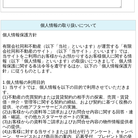
個人情報の取り扱いについて
個人情報保護方針
有限会社同和不動産（以下「当社」といいます）が運営する「有限
会社同和不動産のサイト」（以下「当サイト」といいます）では、
当サイトをご利用のお客様からお預かりするお客様個人に関する情
報（以下「個人情報」といいます）の取扱いにつきまして、個人情
報保護に関する各法令等を遵守するほか、以下の「個人情報保護方
針」に従うものとします。
1.個人情報の利用目的
1）当サイトでは、個人情報を以下の目的で利用させていただきま
す。
(1)不動産の売買契約または賃貸契約の相手方の探索、売買・賃貸
借・仲介・管理等に関する契約の締結、および契約に基づく役務の
提供、その他アフターサービスの実施。
(2)お客様からの資料等ご請求およびお問合せ内容に関する回答・連
絡・確認、その他カスタマーサポートの実施。
(3)お客様からの資料等ご請求およびお問合せ内容の物件情報提供者
への提供。
(4)お客様に対する当サイトまたは当社が行うアンケート、キャンペ
ーン、サービスおよび商品等の案内、応募受付、プレゼント等の発