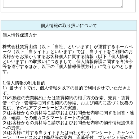
個人情報の取り扱いについて
個人情報保護方針
株式会社賃貸山信（以下「当社」といいます）が運営するホームペ
ージ（以下「当サイト」といいます）では、当サイトをご利用のお
客様からお預かりするお客様個人に関する情報（以下「個人情報」
といいます）の取扱いにつきまして、個人情報保護に関する各法令
等を遵守するほか、以下の「個人情報保護方針」に従うものとしま
す。
1.個人情報の利用目的
1）当サイトでは、個人情報を以下の目的で利用させていただきま
す。
(1)不動産の売買契約または賃貸契約の相手方の探索、売買・賃貸
借・仲介・管理等に関する契約の締結、および契約に基づく役務の
提供、その他アフターサービスの実施。
(2)お客様からの資料等ご請求およびお問合せ内容に関する回答・連
絡・確認、その他カスタマーサポートの実施。
(3)お客様からの資料等ご請求およびお問合せ内容の物件情報提供者
への提供。
(4)お客様に対する当サイトまたは当社が行うアンケート、キャンペ
ーン、サービスおよび商品等の案内、応募受付、プレゼント等の発