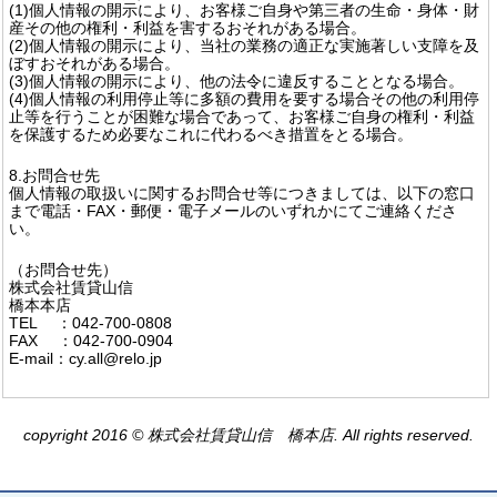
(1)個人情報の開示により、お客様ご自身や第三者の生命・身体・財
産その他の権利・利益を害するおそれがある場合。
(2)個人情報の開示により、当社の業務の適正な実施著しい支障を及
ぼすおそれがある場合。
(3)個人情報の開示により、他の法令に違反することとなる場合。
(4)個人情報の利用停止等に多額の費用を要する場合その他の利用停
止等を行うことが困難な場合であって、お客様ご自身の権利・利益
を保護するため必要なこれに代わるべき措置をとる場合。
8.お問合せ先
個人情報の取扱いに関するお問合せ等につきましては、以下の窓口
まで電話・FAX・郵便・電子メールのいずれかにてご連絡くださ
い。
（お問合せ先）
株式会社賃貸山信
橋本本店
TEL ：042-700-0808
FAX ：042-700-0904
E-mail：cy.all@relo.jp
copyright 2016 © 株式会社賃貸山信 橋本店. All rights reserved.