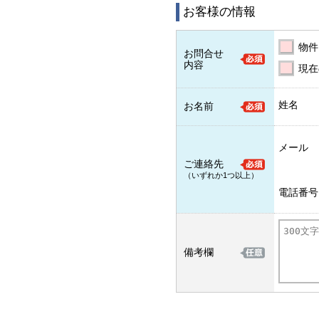
お客様の情報
物件
お問合せ
内容
現在
姓名
お名前
メール
ご連絡先
（いずれか1つ以上）
電話番号
備考欄