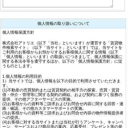
個人情報の取り扱いについて
個人情報保護方針
株式会社アトリエ（以下「当社」といいます）が運営する「賃貸物
件検索サイト」（以下「当サイト」といいます）では、当サイトを
ご利用のお客様からお預かりするお客様個人に関する情報（以下
「個人情報」といいます）の取扱いにつきまして、個人情報保護に
関する各法令等を遵守するほか、以下の「個人情報保護方針」に従
うものとします。
1.個人情報の利用目的
1）当サイトでは、個人情報を以下の目的で利用させていただきま
す。
(1)不動産の売買契約または賃貸契約の相手方の探索、売買・賃貸
借・仲介・管理等に関する契約の締結、および契約に基づく役務の
提供、その他アフターサービスの実施。
(2)お客様からの資料等ご請求およびお問合せ内容に関する回答・連
絡・確認、その他カスタマーサポートの実施。
(3)お客様からの資料等ご請求およびお問合せ内容の物件情報提供者
への提供。
(4)お客様に対する当サイトまたは当社が行うアンケート、キャンペ
ーン、サービスおよび商品等の案内、応募受付、プレゼント等の発