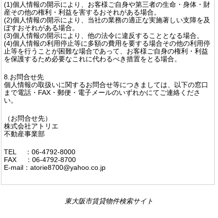
(1)個人情報の開示により、お客様ご自身や第三者の生命・身体・財
産その他の権利・利益を害するおそれがある場合。
(2)個人情報の開示により、当社の業務の適正な実施著しい支障を及
ぼすおそれがある場合。
(3)個人情報の開示により、他の法令に違反することとなる場合。
(4)個人情報の利用停止等に多額の費用を要する場合その他の利用停
止等を行うことが困難な場合であって、お客様ご自身の権利・利益
を保護するため必要なこれに代わるべき措置をとる場合。
8.お問合せ先
個人情報の取扱いに関するお問合せ等につきましては、以下の窓口
まで電話・FAX・郵便・電子メールのいずれかにてご連絡くださ
い。
（お問合せ先）
株式会社アトリエ
不動産事業部
TEL ：06-4792-8000
FAX ：06-4792-8700
E-mail：atorie8700@yahoo.co.jp
東大阪市賃貸物件検索サイト