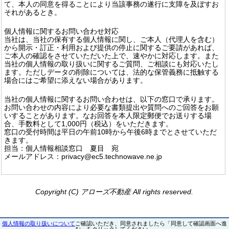
て、本人の同意を得ることにより当該事務の遂行に支障を及ぼすお
それがあるとき。
個人情報に関するお問い合わせ対応
当社は、当社の保有する個人情報に関し、ご本人（代理人を含む）
から開示・訂正・利用および提供の停止に関するご要請があれば、
ご本人の確認をさせていただいた上で、速やかに対応します。また
当社の個人情報の取り扱いに関するご質問、ご相談にも対応いたし
ます。ただしデータの削除については、法的な保管義務に抵触する
場合にはご希望に添えない場合があります。
当社の個人情報に関するお問い合わせは、以下の窓口で承ります。
お問い合わせの内容により必要な書類提出や質問へのご回答をお願
いすることがあります。なお回答を本人限定郵便でお送りする場
合、手数料として1,000円（税込）をいただきます。
窓口の受付時間は平日の午前10時から午後6時までとさせていただ
きます。
担当：個人情報相談窓口 夏目 宛
メールアドレス：privacy@ec5.technowave.ne.jp
Copyright (C) アローズ不動産 All rights reserved.
個人情報の取り扱いについて
ご確認いただき、同意されましたら「同意して確認画面へ進