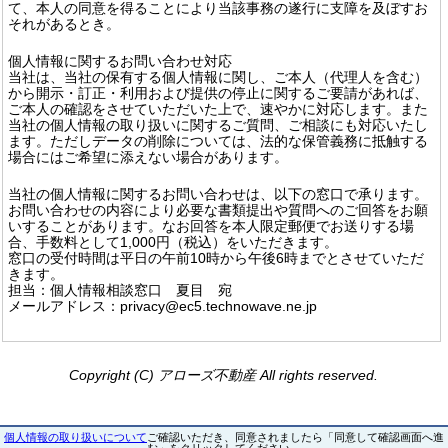
て、本人の同意を得ることにより当該事務の遂行に支障を及ぼすお
それがあるとき。
個人情報に関するお問い合わせ対応
当社は、当社の保有する個人情報に関し、ご本人（代理人を含む）
から開示・訂正・利用および提供の停止に関するご要請があれば、
ご本人の確認をさせていただいた上で、速やかに対応します。また
当社の個人情報の取り扱いに関するご質問、ご相談にも対応いたし
ます。ただしデータの削除については、法的な保管義務に抵触する
場合にはご希望に添えない場合があります。
当社の個人情報に関するお問い合わせは、以下の窓口で承ります。
お問い合わせの内容により必要な書類提出や質問へのご回答をお願
いすることがあります。なお回答を本人限定郵便でお送りする場
合、手数料として1,000円（税込）をいただきます。
窓口の受付時間は平日の午前10時から午後6時までとさせていただ
きます。
担当：個人情報相談窓口 夏目 宛
メールアドレス：privacy@ec5.technowave.ne.jp
Copyright (C) アローズ不動産 All rights reserved.
個人情報の取り扱いについて
ご確認いただき、同意されましたら「同意して確認画面へ進