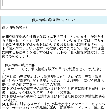
個人情報の取り扱いについて
個人情報保護方針
信和不動産株式会社梅ヶ丘店（以下「当社」といいます）が運営す
る「梅ヶ丘サイト」（以下「当サイト」といいます）では、当サイ
トをご利用のお客様からお預かりするお客様個人に関する情報（以
下「個人情報」といいます）の取扱いにつきまして、個人情報保護
に関する各法令等を遵守するほか、以下の「個人情報保護方針」に
従うものとします。
1.個人情報の利用目的
1）当サイトでは、個人情報を以下の目的で利用させていただきま
す。
(1)不動産の売買契約または賃貸契約の相手方の探索、売買・賃貸
借・仲介・管理等に関する契約の締結、および契約に基づく役務の
提供、その他アフターサービスの実施。
(2)お客様からの資料等ご請求およびお問合せ内容に関する回答・連
絡・確認、その他カスタマーサポートの実施。
(3)お客様からの資料等ご請求およびお問合せ内容の物件情報提供者
への提供。
(4)お客様に対する当サイトまたは当社が行うアンケート、キャンペ
ーン、サービスおよび商品等の案内、応募受付、プレゼント等の発