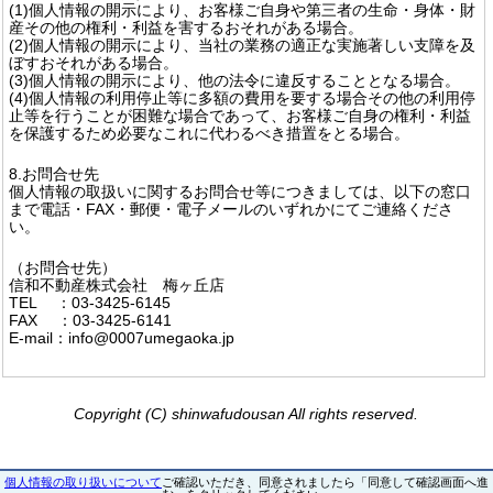
(1)個人情報の開示により、お客様ご自身や第三者の生命・身体・財
産その他の権利・利益を害するおそれがある場合。
(2)個人情報の開示により、当社の業務の適正な実施著しい支障を及
ぼすおそれがある場合。
(3)個人情報の開示により、他の法令に違反することとなる場合。
(4)個人情報の利用停止等に多額の費用を要する場合その他の利用停
止等を行うことが困難な場合であって、お客様ご自身の権利・利益
を保護するため必要なこれに代わるべき措置をとる場合。
8.お問合せ先
個人情報の取扱いに関するお問合せ等につきましては、以下の窓口
まで電話・FAX・郵便・電子メールのいずれかにてご連絡くださ
い。
（お問合せ先）
信和不動産株式会社 梅ヶ丘店
TEL ：03-3425-6145
FAX ：03-3425-6141
E-mail：info@0007umegaoka.jp
Copyright (C) shinwafudousan All rights reserved.
個人情報の取り扱いについて
ご確認いただき、同意されましたら「同意して確認画面へ進