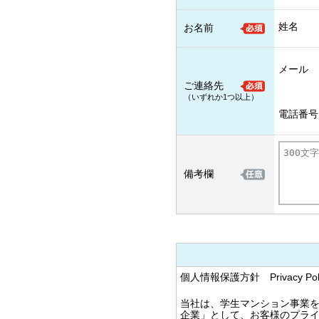
姓名
お名前
メール
ご連絡先
（いずれか1つ以上）
電話番号
備考欄
個人情報保護方針 Privacy Poli
当社は、学生マンション事業
企業」として、お客様のプラ