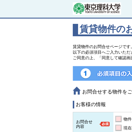
賃貸物件の
賃貸物件のお問合せページです
以下の必須項目へご入力いただ
ご同意の上、「同意して確認画
お問合せする物件を
お客様の情報
物件
お問合せ
内容
現在