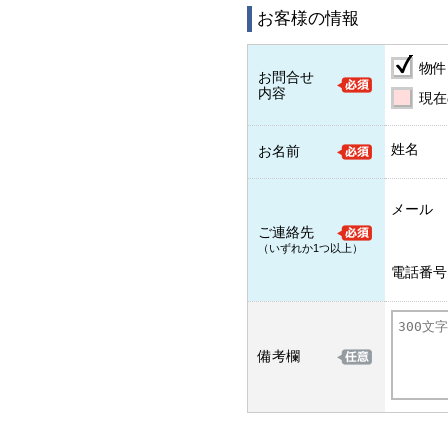
お客様の情報
物件
お問合せ
内容
現在
姓名
お名前
メール
ご連絡先
（いずれか1つ以上）
電話番号
備考欄