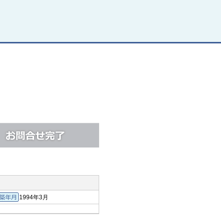
1994年3月
有面積
築年月