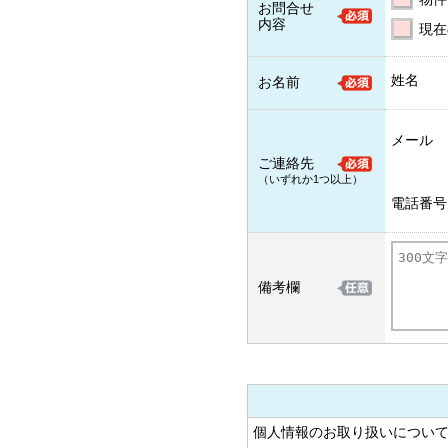
お問合せ
内容
現在
姓名
お名前
メール
ご連絡先
（いずれか1つ以上）
電話番号
備考欄
個人情報のお取り扱いについ