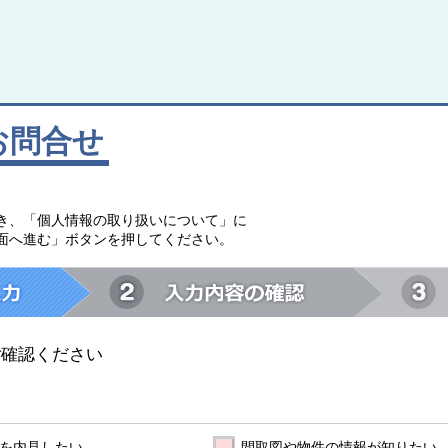
お問合せ
。
き、「個人情報の取り扱いについて」に
面へ進む」ボタンを押してください。
ご確認ください
を内見したい
間取図や物件の情報が知りたい