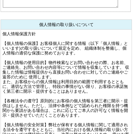
個人情報の取り扱いについて
個人情報保護方針
【個人情報の保護】お客様個人に関する情報（以下「個人情報」と
いいます)の取り扱いについて規定を定め、 組織体制を整備し、個
人情報の適切な保護に努めております。
【個人情報の使用目的】物件検索などお問い合わせの際、お名前、
ご連絡先、お問い合わせ内容等について情報を収集しています。 収
集した情報は情報提供から直接お問い合わせに対してのご連絡やご
返答のために 使用します。
また、お客様からの個人情報は利用目的の範囲で利用するととも
に、適切な方法で管理し、特段の事情がない限り、お客様の承諾無
く第三者に開示・提供することはありません。
【各種法令の遵守】原則的にお客様の個人情報を第三者に開示・提
供はしません。ただし、法律や条例などで認められた権限を持つ機
関から要請がある場合は、これに応じてご本人の許可なく情報を開
示・提供させていただくことがあります。
【個人情報の安全対策】弊社が保有する個人情報に関して適用され
る法令を遵守するとともに、当社内における個人情報の取り扱い方