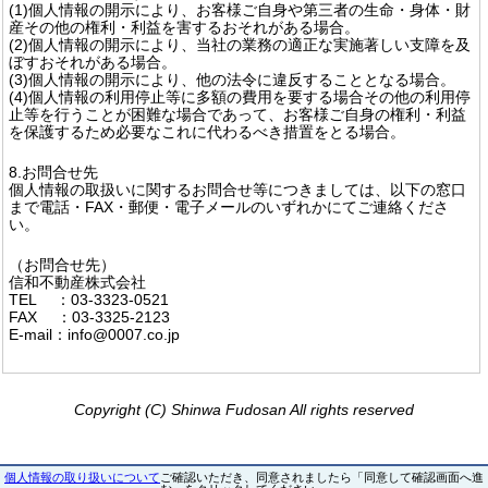
(1)個人情報の開示により、お客様ご自身や第三者の生命・身体・財
産その他の権利・利益を害するおそれがある場合。
(2)個人情報の開示により、当社の業務の適正な実施著しい支障を及
ぼすおそれがある場合。
(3)個人情報の開示により、他の法令に違反することとなる場合。
(4)個人情報の利用停止等に多額の費用を要する場合その他の利用停
止等を行うことが困難な場合であって、お客様ご自身の権利・利益
を保護するため必要なこれに代わるべき措置をとる場合。
8.お問合せ先
個人情報の取扱いに関するお問合せ等につきましては、以下の窓口
まで電話・FAX・郵便・電子メールのいずれかにてご連絡くださ
い。
（お問合せ先）
信和不動産株式会社
TEL ：03-3323-0521
FAX ：03-3325-2123
E-mail：info@0007.co.jp
Copyright (C) Shinwa Fudosan All rights reserved
個人情報の取り扱いについて
ご確認いただき、同意されましたら「同意して確認画面へ進