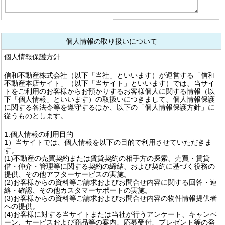
個人情報の取り扱いについて
個人情報保護方針
信和不動産株式会社（以下「当社」といいます）が運営する「信和
不動産本店サイト」（以下「当サイト」といいます）では、当サイ
トをご利用のお客様からお預かりするお客様個人に関する情報（以
下「個人情報」といいます）の取扱いにつきまして、個人情報保護
に関する各法令等を遵守するほか、以下の「個人情報保護方針」に
従うものとします。
1.個人情報の利用目的
1）当サイトでは、個人情報を以下の目的で利用させていただきま
す。
(1)不動産の売買契約または賃貸契約の相手方の探索、売買・賃貸
借・仲介・管理等に関する契約の締結、および契約に基づく役務の
提供、その他アフターサービスの実施。
(2)お客様からの資料等ご請求およびお問合せ内容に関する回答・連
絡・確認、その他カスタマーサポートの実施。
(3)お客様からの資料等ご請求およびお問合せ内容の物件情報提供者
への提供。
(4)お客様に対する当サイトまたは当社が行うアンケート、キャンペ
ーン、サービスおよび商品等の案内、応募受付、プレゼント等の発