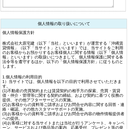
個人情報の取り扱いについて
個人情報保護方針
株式会社大原宅建（以下「当社」といいます）が運営する「沖縄賃
貸情報」（以下「当サイト」といいます）では、当サイトをご利用
のお客様からお預かりするお客様個人に関する情報（以下「個人情
報」といいます）の取扱いにつきまして、個人情報保護に関する各
法令等を遵守するほか、以下の「個人情報保護方針」に従うものと
します。
1.個人情報の利用目的
1）当サイトでは、個人情報を以下の目的で利用させていただきま
す。
(1)不動産の売買契約または賃貸契約の相手方の探索、売買・賃貸
借・仲介・管理等に関する契約の締結、および契約に基づく役務の
提供、その他アフターサービスの実施。
(2)お客様からの資料等ご請求およびお問合せ内容に関する回答・連
絡・確認、その他カスタマーサポートの実施。
(3)お客様からの資料等ご請求およびお問合せ内容の物件情報提供者
への提供。
(4)お客様に対する当サイトまたは当社が行うアンケート、キャンペ
ーン、サービスおよび商品等の案内、応募受付、プレゼント等の発