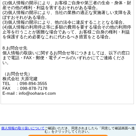
(1)個人情報の開示により、お客様ご自身や第三者の生命・身体・財
産その他の権利・利益を害するおそれがある場合。
(2)個人情報の開示により、当社の業務の適正な実施著しい支障を及
ぼすおそれがある場合。
(3)個人情報の開示により、他の法令に違反することとなる場合。
(4)個人情報の利用停止等に多額の費用を要する場合その他の利用停
止等を行うことが困難な場合であって、お客様ご自身の権利・利益
を保護するため必要なこれに代わるべき措置をとる場合。
8.お問合せ先
個人情報の取扱いに関するお問合せ等につきましては、以下の窓口
まで電話・FAX・郵便・電子メールのいずれかにてご連絡くださ
い。
（お問合せ先）
株式会社 大原宅建
TEL ：098-894-3555
FAX ：098-878-7178
E-mail：info@oohara-t.com
個人情報の取り扱いについて
ご確認いただき、同意されましたら「同意して確認画面へ進
む」をクリックしてください。