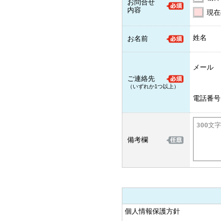
お問合せ
内容
現在
姓名
お名前
メール
ご連絡先
（いずれか1つ以上）
電話番号
備考欄
個人情報保護方針