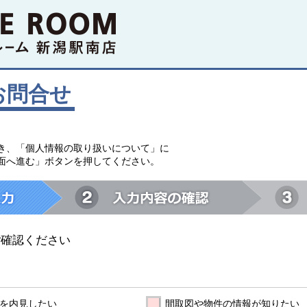
お問合せ
。
き、「個人情報の取り扱いについて」に
面へ進む」ボタンを押してください。
ご確認ください
を内見したい
間取図や物件の情報が知りたい