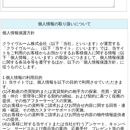
個人情報の取り扱いについて
個人情報保護方針
クライヴルーム株式会社（以下「当社」といいます）が運営する
「クライヴルーム」（以下「当サイト」といいます）では、当サイ
トをご利用のお客様からお預かりするお客様個人に関する情報（以
下「個人情報」といいます）の取扱いにつきまして、個人情報保護
に関する各法令等を遵守するほか、以下の「個人情報保護方針」に
従うものとします。
1.個人情報の利用目的
1）当サイトでは、個人情報を以下の目的で利用させていただきま
す。
(1)不動産の売買契約または賃貸契約の相手方の探索、売買・賃貸
借・仲介・管理等に関する契約の締結、および契約に基づく役務の
提供、その他アフターサービスの実施。
(2)お客様からの資料等ご請求およびお問合せ内容に関する回答・連
絡・確認、その他カスタマーサポートの実施。
(3)お客様からの資料等ご請求およびお問合せ内容の物件情報提供者
への提供。
(4)お客様に対する当サイトまたは当社が行うアンケート、キャンペ
ーン、サービスおよび商品等の案内、応募受付、プレゼント等の発