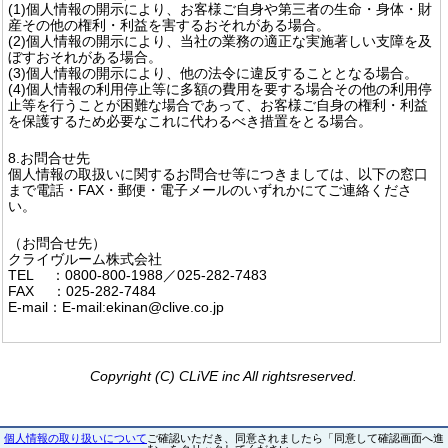
(1)個人情報の開示により、お客様ご自身や第三者の生命・身体・財
産その他の権利・利益を害するおそれがある場合。
(2)個人情報の開示により、当社の業務の適正な実施著しい支障を及
ぼすおそれがある場合。
(3)個人情報の開示により、他の法令に違反することとなる場合。
(4)個人情報の利用停止等に多額の費用を要する場合その他の利用停
止等を行うことが困難な場合であって、お客様ご自身の権利・利益
を保護するため必要なこれに代わるべき措置をとる場合。
8.お問合せ先
個人情報の取扱いに関するお問合せ等につきましては、以下の窓口
まで電話・FAX・郵便・電子メールのいずれかにてご連絡くださ
い。
（お問合せ先）
クライヴルーム株式会社
TEL ：0800-800-1988／025-282-7483
FAX ：025-282-7484
E-mail：E-mail:ekinan@clive.co.jp
Copyright (C) CLiVE inc All rightsreserved.
個人情報の取り扱いについて
ご確認いただき、同意されましたら「同意して確認画面へ進