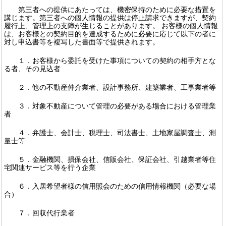
第三者への提供にあたっては、機密保持のために必要な措置を
講じます。第三者への個人情報の提供は停止請求できますが、契約
履行上、管理上の支障が生じることがあります。 お客様の個人情報
は、お客様との契約目的を達成するために必要に応じて以下の者に
対し申込書等を複写した書面等で提供されます。
１．お客様から委託を受けた事項についての契約の相手方とな
る者、その見込者
２．他の不動産仲介業者、設計事務所、建築業者、工事業者等
３．対象不動産について管理の必要がある場合における管理業
者
４．弁護士、会計士、税理士、司法書士、土地家屋調査士、測
量士等
５．金融機関、損保会社、信販会社、保証会社、引越業者等住
宅関連サービス等を行う企業
６．入居希望者様の信用照会のための信用情報機関（必要な場
合）
７．回収代行業者