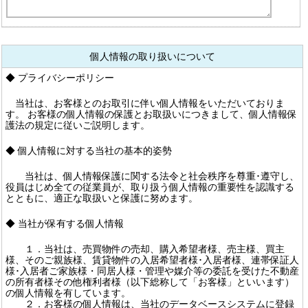
個人情報の取り扱いについて
◆ プライバシーポリシー
当社は、お客様とのお取引に伴い個人情報をいただいておりま
す。 お客様の個人情報の保護とお取扱いにつきまして、個人情報保
護法の規定に従いご説明します。
◆ 個人情報に対する当社の基本的姿勢
当社は、個人情報保護に関する法令と社会秩序を尊重･遵守し、
役員はじめ全ての従業員が、取り扱う個人情報の重要性を認識する
とともに、適正な取扱いと保護に努めます。
◆ 当社が保有する個人情報
１．当社は、売買物件の売却、購入希望者様、売主様、買主
様、そのご親族様、賃貸物件の入居希望者様･入居者様、連帯保証人
様･入居者ご家族様・同居人様・管理や媒介等の委託を受けた不動産
の所有者様その他権利者様（以下総称して「お客様」といいます）
の個人情報を有しています。
２．お客様の個人情報は、当社のデータベースシステムに登録