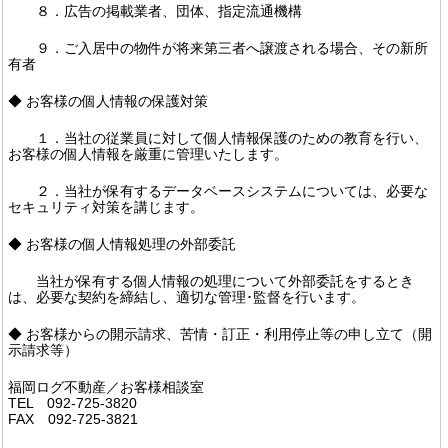
８．広告の掲載業者、団体、指定流通機構
９．ご入居中の物件が将来第三者へ譲渡される場合、その新所
有者
◆ お客様の個人情報の保護対策
１．当社の従業員に対して個人情報保護のための教育を行い、
お客様の個人情報を厳重に管理いたします。
２．当社が保有するデータベースシステムについては、必要な
セキュリティ対策を講じます。
◆ お客様の個人情報処理の外部委託
当社が保有する個人情報の処理について外部委託をするとき
は、必要な契約を締結し、適切な管理･監督を行います。
◆ お客様からの開示請求、苦情・訂正・利用停止等の申し立て（開
示請求等）
福岡ログ不動産／お客様相談室
TEL 092-725-3820
FAX 092-725-3821