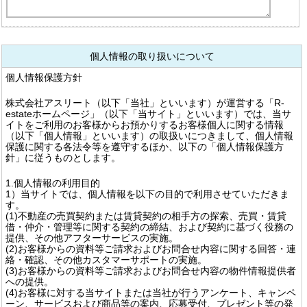
個人情報の取り扱いについて
個人情報保護方針
株式会社アスリート（以下「当社」といいます）が運営する「R-
estateホームページ」（以下「当サイト」といいます）では、当サ
イトをご利用のお客様からお預かりするお客様個人に関する情報
（以下「個人情報」といいます）の取扱いにつきまして、個人情報
保護に関する各法令等を遵守するほか、以下の「個人情報保護方
針」に従うものとします。
1.個人情報の利用目的
1）当サイトでは、個人情報を以下の目的で利用させていただきま
す。
(1)不動産の売買契約または賃貸契約の相手方の探索、売買・賃貸
借・仲介・管理等に関する契約の締結、および契約に基づく役務の
提供、その他アフターサービスの実施。
(2)お客様からの資料等ご請求およびお問合せ内容に関する回答・連
絡・確認、その他カスタマーサポートの実施。
(3)お客様からの資料等ご請求およびお問合せ内容の物件情報提供者
への提供。
(4)お客様に対する当サイトまたは当社が行うアンケート、キャンペ
ーン、サービスおよび商品等の案内、応募受付、プレゼント等の発