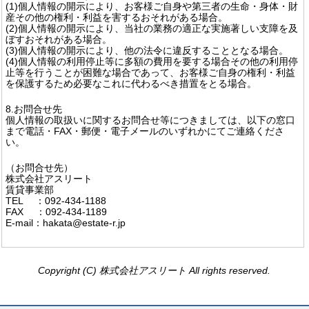
(1)個人情報の開示により、お客様ご自身や第三者の生命・身体・財
産その他の権利・利益を害するおそれがある場合。
(2)個人情報の開示により、当社の業務の適正な実施著しい支障を及
ぼすおそれがある場合。
(3)個人情報の開示により、他の法令に違反することとなる場合。
(4)個人情報の利用停止等に多額の費用を要する場合その他の利用停
止等を行うことが困難な場合であって、お客様ご自身の権利・利益
を保護するため必要なこれに代わるべき措置をとる場合。
8.お問合せ先
個人情報の取扱いに関するお問合せ等につきましては、以下の窓口
まで電話・FAX・郵便・電子メールのいずれかにてご連絡くださ
い。
（お問合せ先）
株式会社アスリート
賃貸事業部
TEL ：092-434-1188
FAX ：092-434-1189
E-mail：hakata@estate-r.jp
Copyright (C) 株式会社アスリート All rights reserved.