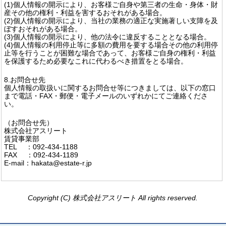
(1)個人情報の開示により、お客様ご自身や第三者の生命・身体・財
産その他の権利・利益を害するおそれがある場合。
(2)個人情報の開示により、当社の業務の適正な実施著しい支障を及
ぼすおそれがある場合。
(3)個人情報の開示により、他の法令に違反することとなる場合。
(4)個人情報の利用停止等に多額の費用を要する場合その他の利用停
止等を行うことが困難な場合であって、お客様ご自身の権利・利益
を保護するため必要なこれに代わるべき措置をとる場合。
8.お問合せ先
個人情報の取扱いに関するお問合せ等につきましては、以下の窓口
まで電話・FAX・郵便・電子メールのいずれかにてご連絡くださ
い。
（お問合せ先）
株式会社アスリート
賃貸事業部
TEL ：092-434-1188
FAX ：092-434-1189
E-mail：hakata@estate-r.jp
Copyright (C) 株式会社アスリート All rights reserved.