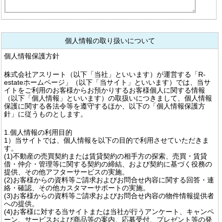
個人情報の取り扱いについて
個人情報保護方針
株式会社アスリート（以下「当社」といいます）が運営する「R-
estateホームページ」（以下「当サイト」といいます）では、当サ
イトをご利用のお客様からお預かりするお客様個人に関する情報
（以下「個人情報」といいます）の取扱いにつきまして、個人情報
保護に関する各法令等を遵守するほか、以下の「個人情報保護方
針」に従うものとします。
1.個人情報の利用目的
1）当サイトでは、個人情報を以下の目的で利用させていただきま
す。
(1)不動産の売買契約または賃貸契約の相手方の探索、売買・賃貸
借・仲介・管理等に関する契約の締結、および契約に基づく役務の
提供、その他アフターサービスの実施。
(2)お客様からの資料等ご請求およびお問合せ内容に関する回答・連
絡・確認、その他カスタマーサポートの実施。
(3)お客様からの資料等ご請求およびお問合せ内容の物件情報提供者
への提供。
(4)お客様に対する当サイトまたは当社が行うアンケート、キャンペ
ーン、サービスおよび商品等の案内、応募受付、プレゼント等の発