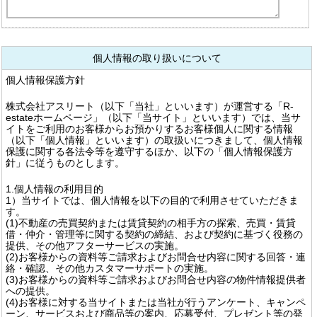
個人情報の取り扱いについて
個人情報保護方針
株式会社アスリート（以下「当社」といいます）が運営する「R-
estateホームページ」（以下「当サイト」といいます）では、当サ
イトをご利用のお客様からお預かりするお客様個人に関する情報
（以下「個人情報」といいます）の取扱いにつきまして、個人情報
保護に関する各法令等を遵守するほか、以下の「個人情報保護方
針」に従うものとします。
1.個人情報の利用目的
1）当サイトでは、個人情報を以下の目的で利用させていただきま
す。
(1)不動産の売買契約または賃貸契約の相手方の探索、売買・賃貸
借・仲介・管理等に関する契約の締結、および契約に基づく役務の
提供、その他アフターサービスの実施。
(2)お客様からの資料等ご請求およびお問合せ内容に関する回答・連
絡・確認、その他カスタマーサポートの実施。
(3)お客様からの資料等ご請求およびお問合せ内容の物件情報提供者
への提供。
(4)お客様に対する当サイトまたは当社が行うアンケート、キャンペ
ーン、サービスおよび商品等の案内、応募受付、プレゼント等の発