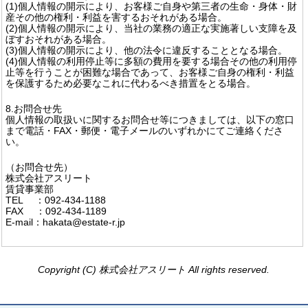
(1)個人情報の開示により、お客様ご自身や第三者の生命・身体・財
産その他の権利・利益を害するおそれがある場合。
(2)個人情報の開示により、当社の業務の適正な実施著しい支障を及
ぼすおそれがある場合。
(3)個人情報の開示により、他の法令に違反することとなる場合。
(4)個人情報の利用停止等に多額の費用を要する場合その他の利用停
止等を行うことが困難な場合であって、お客様ご自身の権利・利益
を保護するため必要なこれに代わるべき措置をとる場合。
8.お問合せ先
個人情報の取扱いに関するお問合せ等につきましては、以下の窓口
まで電話・FAX・郵便・電子メールのいずれかにてご連絡くださ
い。
（お問合せ先）
株式会社アスリート
賃貸事業部
TEL ：092-434-1188
FAX ：092-434-1189
E-mail：hakata@estate-r.jp
Copyright (C) 株式会社アスリート All rights reserved.