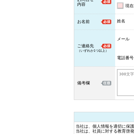
内容
現在
姓名
お名前
メール
ご連絡先
（いずれか1つ以上）
電話番号
備考欄
当社は、個人情報を適切に保
当社は、社員に対する教育啓