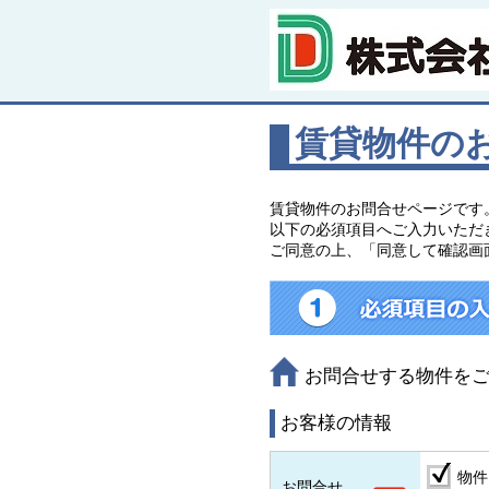
賃貸物件の
賃貸物件のお問合せページです
以下の必須項目へご入力いただ
ご同意の上、「同意して確認画
お問合せする物件を
お客様の情報
物件
お問合せ