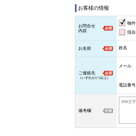
お客様の情報
物件
お問合せ
内容
現在
姓名
お名前
メール
ご連絡先
（いずれか1つ以上）
電話番号
備考欄