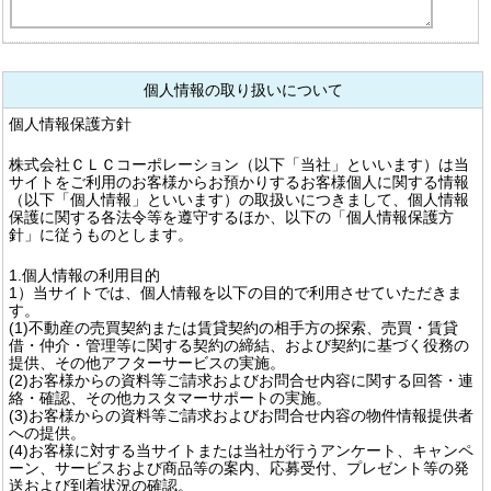
個人情報の取り扱いについて
個人情報保護方針
株式会社ＣＬＣコーポレーション（以下「当社」といいます）は当
サイトをご利用のお客様からお預かりするお客様個人に関する情報
（以下「個人情報」といいます）の取扱いにつきまして、個人情報
保護に関する各法令等を遵守するほか、以下の「個人情報保護方
針」に従うものとします。
1.個人情報の利用目的
1）当サイトでは、個人情報を以下の目的で利用させていただきま
す。
(1)不動産の売買契約または賃貸契約の相手方の探索、売買・賃貸
借・仲介・管理等に関する契約の締結、および契約に基づく役務の
提供、その他アフターサービスの実施。
(2)お客様からの資料等ご請求およびお問合せ内容に関する回答・連
絡・確認、その他カスタマーサポートの実施。
(3)お客様からの資料等ご請求およびお問合せ内容の物件情報提供者
への提供。
(4)お客様に対する当サイトまたは当社が行うアンケート、キャンペ
ーン、サービスおよび商品等の案内、応募受付、プレゼント等の発
送および到着状況の確認。