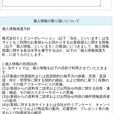
個人情報の取り扱いについて
個人情報保護方針
株式会社ＣＬＣコーポレーション（以下「当社」といいます）は当
サイトをご利用のお客様からお預かりするお客様個人に関する情報
（以下「個人情報」といいます）の取扱いにつきまして、個人情報
保護に関する各法令等を遵守するほか、以下の「個人情報保護方
針」に従うものとします。
1.個人情報の利用目的
1）当サイトでは、個人情報を以下の目的で利用させていただきま
す。
(1)不動産の売買契約または賃貸契約の相手方の探索、売買・賃貸
借・仲介・管理等に関する契約の締結、および契約に基づく役務の
提供、その他アフターサービスの実施。
(2)お客様からの資料等ご請求およびお問合せ内容に関する回答・連
絡・確認、その他カスタマーサポートの実施。
(3)お客様からの資料等ご請求およびお問合せ内容の物件情報提供者
への提供。
(4)お客様に対する当サイトまたは当社が行うアンケート、キャンペ
ーン、サービスおよび商品等の案内、応募受付、プレゼント等の発
送および到着状況の確認。