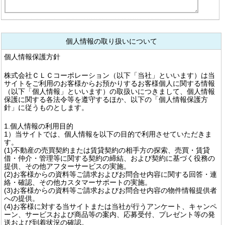
個人情報の取り扱いについて
個人情報保護方針
株式会社ＣＬＣコーポレーション（以下「当社」といいます）は当
サイトをご利用のお客様からお預かりするお客様個人に関する情報
（以下「個人情報」といいます）の取扱いにつきまして、個人情報
保護に関する各法令等を遵守するほか、以下の「個人情報保護方
針」に従うものとします。
1.個人情報の利用目的
1）当サイトでは、個人情報を以下の目的で利用させていただきま
す。
(1)不動産の売買契約または賃貸契約の相手方の探索、売買・賃貸
借・仲介・管理等に関する契約の締結、および契約に基づく役務の
提供、その他アフターサービスの実施。
(2)お客様からの資料等ご請求およびお問合せ内容に関する回答・連
絡・確認、その他カスタマーサポートの実施。
(3)お客様からの資料等ご請求およびお問合せ内容の物件情報提供者
への提供。
(4)お客様に対する当サイトまたは当社が行うアンケート、キャンペ
ーン、サービスおよび商品等の案内、応募受付、プレゼント等の発
送および到着状況の確認。