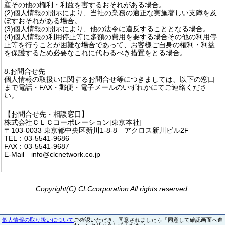
産その他の権利・利益を害するおそれがある場合。
(2)個人情報の開示により、当社の業務の適正な実施著しい支障を及
ぼすおそれがある場合。
(3)個人情報の開示により、他の法令に違反することとなる場合。
(4)個人情報の利用停止等に多額の費用を要する場合その他の利用停
止等を行うことが困難な場合であって、お客様ご自身の権利・利益
を保護するため必要なこれに代わるべき措置をとる場合。
8.お問合せ先
個人情報の取扱いに関するお問合せ等につきましては、以下の窓口
まで電話・FAX・郵便・電子メールのいずれかにてご連絡くださ
い。
【お問合せ先・相談窓口】
株式会社ＣＬＣコーポレーション[東京本社]
〒103-0033 東京都中央区新川1-8-8 アクロス新川ビル2F
TEL：03-5541-9686
FAX：03-5541-9687
E-Mail info@clcnetwork.co.jp
Copyright(C) CLCcorporation All rights reserved.
個人情報の取り扱いについて
ご確認いただき、同意されましたら「同意して確認画面へ進