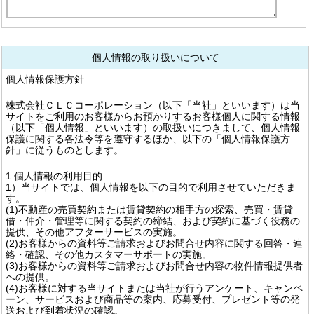
個人情報の取り扱いについて
個人情報保護方針
株式会社ＣＬＣコーポレーション（以下「当社」といいます）は当
サイトをご利用のお客様からお預かりするお客様個人に関する情報
（以下「個人情報」といいます）の取扱いにつきまして、個人情報
保護に関する各法令等を遵守するほか、以下の「個人情報保護方
針」に従うものとします。
1.個人情報の利用目的
1）当サイトでは、個人情報を以下の目的で利用させていただきま
す。
(1)不動産の売買契約または賃貸契約の相手方の探索、売買・賃貸
借・仲介・管理等に関する契約の締結、および契約に基づく役務の
提供、その他アフターサービスの実施。
(2)お客様からの資料等ご請求およびお問合せ内容に関する回答・連
絡・確認、その他カスタマーサポートの実施。
(3)お客様からの資料等ご請求およびお問合せ内容の物件情報提供者
への提供。
(4)お客様に対する当サイトまたは当社が行うアンケート、キャンペ
ーン、サービスおよび商品等の案内、応募受付、プレゼント等の発
送および到着状況の確認。