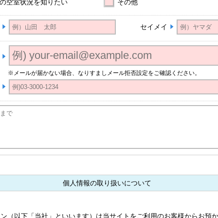
の空室状況を知りたい
その他
セイメイ
※メールが届かない場合、なりすましメール拒否設定をご確認ください。
個人情報の取り扱いについて
ョン（以下「当社」といいます）は当サイトをご利用のお客様からお預