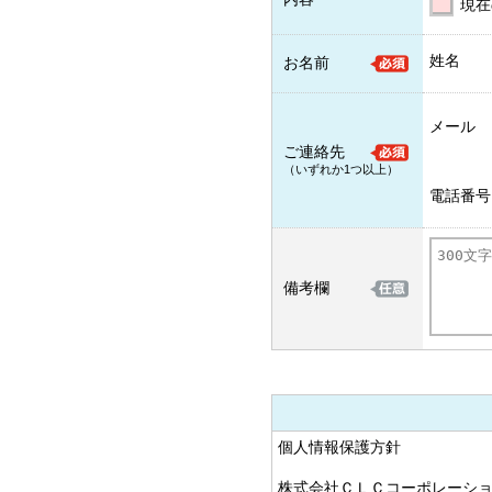
現在
姓名
お名前
メール
ご連絡先
（いずれか1つ以上）
電話番号
備考欄
個人情報保護方針
株式会社ＣＬＣコーポレーシ