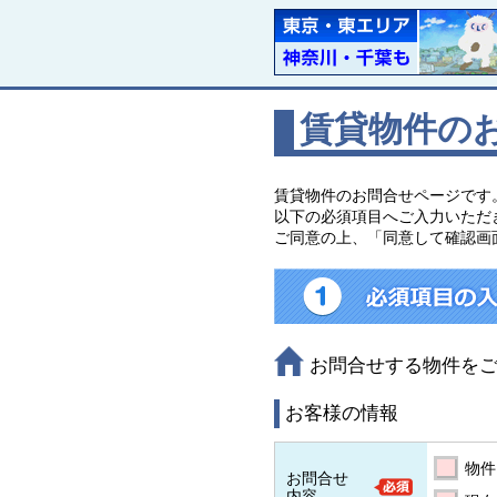
賃貸物件の
賃貸物件のお問合せページです
以下の必須項目へご入力いただ
ご同意の上、「同意して確認画
お問合せする物件を
お客様の情報
物件
お問合せ
内容