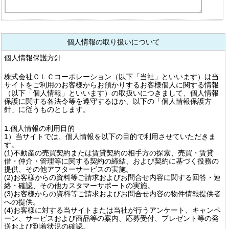
個人情報の取り扱いについて
個人情報保護方針
株式会社ＣＬＣコーポレーション（以下「当社」といいます）は当
サイトをご利用のお客様からお預かりするお客様個人に関する情報
（以下「個人情報」といいます）の取扱いにつきまして、個人情報
保護に関する各法令等を遵守するほか、以下の「個人情報保護方
針」に従うものとします。
1.個人情報の利用目的
1）当サイトでは、個人情報を以下の目的で利用させていただきま
す。
(1)不動産の売買契約または賃貸契約の相手方の探索、売買・賃貸
借・仲介・管理等に関する契約の締結、および契約に基づく役務の
提供、その他アフターサービスの実施。
(2)お客様からの資料等ご請求およびお問合せ内容に関する回答・連
絡・確認、その他カスタマーサポートの実施。
(3)お客様からの資料等ご請求およびお問合せ内容の物件情報提供者
への提供。
(4)お客様に対する当サイトまたは当社が行うアンケート、キャンペ
ーン、サービスおよび商品等の案内、応募受付、プレゼント等の発
送および到着状況の確認。