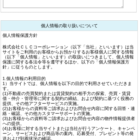
個人情報の取り扱いについて
個人情報保護方針
株式会社ＣＬＣコーポレーション（以下「当社」といいます）は当
サイトをご利用のお客様からお預かりするお客様個人に関する情報
（以下「個人情報」といいます）の取扱いにつきまして、個人情報
保護に関する各法令等を遵守するほか、以下の「個人情報保護方
針」に従うものとします。
1.個人情報の利用目的
1）当サイトでは、個人情報を以下の目的で利用させていただきま
す。
(1)不動産の売買契約または賃貸契約の相手方の探索、売買・賃貸
借・仲介・管理等に関する契約の締結、および契約に基づく役務の
提供、その他アフターサービスの実施。
(2)お客様からの資料等ご請求およびお問合せ内容に関する回答・連
絡・確認、その他カスタマーサポートの実施。
(3)お客様からの資料等ご請求およびお問合せ内容の物件情報提供者
への提供。
(4)お客様に対する当サイトまたは当社が行うアンケート、キャンペ
ーン、サービスおよび商品等の案内、応募受付、プレゼント等の発
送および到着状況の確認。