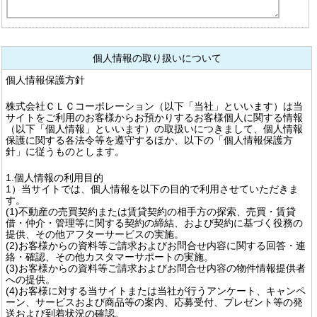
個人情報の取り扱いについて
個人情報保護方針
株式会社ＣＬＣコーポレーション（以下「当社」といいます）は当
サイトをご利用のお客様からお預かりするお客様個人に関する情報
（以下「個人情報」といいます）の取扱いにつきまして、個人情報
保護に関する各法令等を遵守するほか、以下の「個人情報保護方
針」に従うものとします。
1.個人情報の利用目的
1）当サイトでは、個人情報を以下の目的で利用させていただきま
す。
(1)不動産の売買契約または賃貸契約の相手方の探索、売買・賃貸
借・仲介・管理等に関する契約の締結、および契約に基づく役務の
提供、その他アフターサービスの実施。
(2)お客様からの資料等ご請求およびお問合せ内容に関する回答・連
絡・確認、その他カスタマーサポートの実施。
(3)お客様からの資料等ご請求およびお問合せ内容の物件情報提供者
への提供。
(4)お客様に対する当サイトまたは当社が行うアンケート、キャンペ
ーン、サービスおよび商品等の案内、応募受付、プレゼント等の発
送および到着状況の確認。