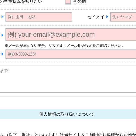
の空室状況を知りたい
その他
セイメイ
※メールが届かない場合、なりすましメール拒否設定をご確認ください。
個人情報の取り扱いについて
ョン（以下「当社」といいます）は当サイトをご利用のお客様からお預