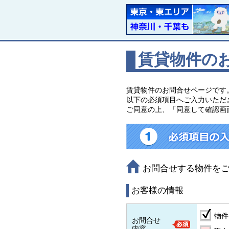
賃貸物件の
賃貸物件のお問合せページです
以下の必須項目へご入力いただ
ご同意の上、「同意して確認画
お問合せする物件を
お客様の情報
物件
お問合せ
内容