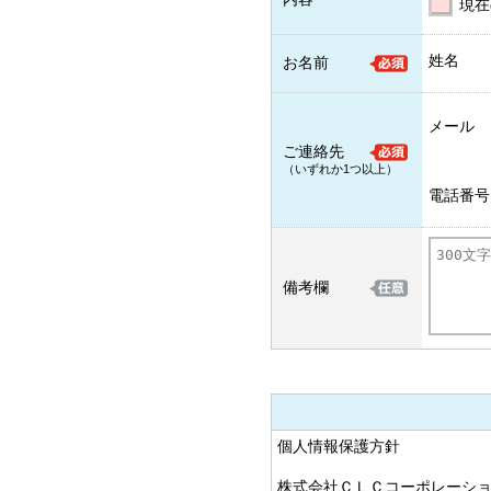
現在
姓名
お名前
メール
ご連絡先
（いずれか1つ以上）
電話番号
備考欄
個人情報保護方針
株式会社ＣＬＣコーポレーシ