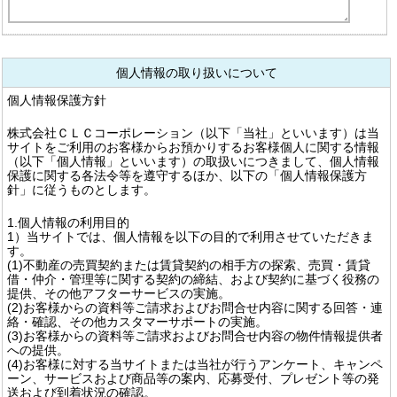
個人情報の取り扱いについて
個人情報保護方針
株式会社ＣＬＣコーポレーション（以下「当社」といいます）は当
サイトをご利用のお客様からお預かりするお客様個人に関する情報
（以下「個人情報」といいます）の取扱いにつきまして、個人情報
保護に関する各法令等を遵守するほか、以下の「個人情報保護方
針」に従うものとします。
1.個人情報の利用目的
1）当サイトでは、個人情報を以下の目的で利用させていただきま
す。
(1)不動産の売買契約または賃貸契約の相手方の探索、売買・賃貸
借・仲介・管理等に関する契約の締結、および契約に基づく役務の
提供、その他アフターサービスの実施。
(2)お客様からの資料等ご請求およびお問合せ内容に関する回答・連
絡・確認、その他カスタマーサポートの実施。
(3)お客様からの資料等ご請求およびお問合せ内容の物件情報提供者
への提供。
(4)お客様に対する当サイトまたは当社が行うアンケート、キャンペ
ーン、サービスおよび商品等の案内、応募受付、プレゼント等の発
送および到着状況の確認。