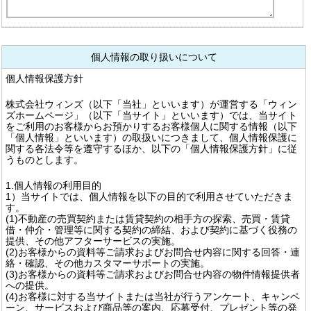
個人情報の取り扱いについて
個人情報保護方針
株式会社ウィンズ（以下「当社」といいます）が運営する「ウィン
ズホームページ」（以下「当サイト」といいます）では、当サイト
をご利用のお客様からお預かりするお客様個人に関する情報（以下
「個人情報」といいます）の取扱いにつきまして、個人情報保護に
関する各法令等を遵守するほか、以下の「個人情報保護方針」に従
うものとします。
1.個人情報の利用目的
1）当サイトでは、個人情報を以下の目的で利用させていただきま
す。
(1)不動産の売買契約または賃貸契約の相手方の探索、売買・賃貸
借・仲介・管理等に関する契約の締結、および契約に基づく役務の
提供、その他アフターサービスの実施。
(2)お客様からの資料等ご請求およびお問合せ内容に関する回答・連
絡・確認、その他カスタマーサポートの実施。
(3)お客様からの資料等ご請求およびお問合せ内容の物件情報提供者
への提供。
(4)お客様に対する当サイトまたは当社が行うアンケート、キャンペ
ーン、サービスおよび商品等の案内、応募受付、プレゼント等の発