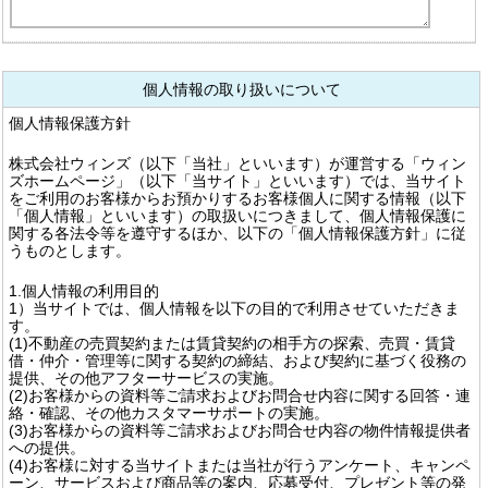
個人情報の取り扱いについて
個人情報保護方針
株式会社ウィンズ（以下「当社」といいます）が運営する「ウィン
ズホームページ」（以下「当サイト」といいます）では、当サイト
をご利用のお客様からお預かりするお客様個人に関する情報（以下
「個人情報」といいます）の取扱いにつきまして、個人情報保護に
関する各法令等を遵守するほか、以下の「個人情報保護方針」に従
うものとします。
1.個人情報の利用目的
1）当サイトでは、個人情報を以下の目的で利用させていただきま
す。
(1)不動産の売買契約または賃貸契約の相手方の探索、売買・賃貸
借・仲介・管理等に関する契約の締結、および契約に基づく役務の
提供、その他アフターサービスの実施。
(2)お客様からの資料等ご請求およびお問合せ内容に関する回答・連
絡・確認、その他カスタマーサポートの実施。
(3)お客様からの資料等ご請求およびお問合せ内容の物件情報提供者
への提供。
(4)お客様に対する当サイトまたは当社が行うアンケート、キャンペ
ーン、サービスおよび商品等の案内、応募受付、プレゼント等の発