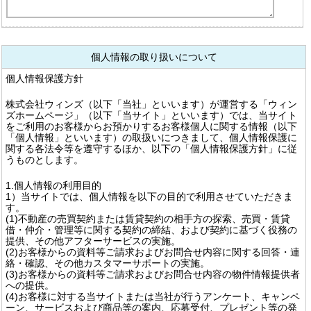
個人情報の取り扱いについて
個人情報保護方針
株式会社ウィンズ（以下「当社」といいます）が運営する「ウィン
ズホームページ」（以下「当サイト」といいます）では、当サイト
をご利用のお客様からお預かりするお客様個人に関する情報（以下
「個人情報」といいます）の取扱いにつきまして、個人情報保護に
関する各法令等を遵守するほか、以下の「個人情報保護方針」に従
うものとします。
1.個人情報の利用目的
1）当サイトでは、個人情報を以下の目的で利用させていただきま
す。
(1)不動産の売買契約または賃貸契約の相手方の探索、売買・賃貸
借・仲介・管理等に関する契約の締結、および契約に基づく役務の
提供、その他アフターサービスの実施。
(2)お客様からの資料等ご請求およびお問合せ内容に関する回答・連
絡・確認、その他カスタマーサポートの実施。
(3)お客様からの資料等ご請求およびお問合せ内容の物件情報提供者
への提供。
(4)お客様に対する当サイトまたは当社が行うアンケート、キャンペ
ーン、サービスおよび商品等の案内、応募受付、プレゼント等の発