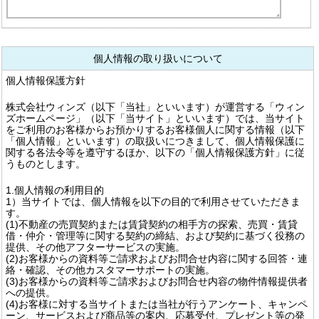
個人情報の取り扱いについて
個人情報保護方針
株式会社ウィンズ（以下「当社」といいます）が運営する「ウィン
ズホームページ」（以下「当サイト」といいます）では、当サイト
をご利用のお客様からお預かりするお客様個人に関する情報（以下
「個人情報」といいます）の取扱いにつきまして、個人情報保護に
関する各法令等を遵守するほか、以下の「個人情報保護方針」に従
うものとします。
1.個人情報の利用目的
1）当サイトでは、個人情報を以下の目的で利用させていただきま
す。
(1)不動産の売買契約または賃貸契約の相手方の探索、売買・賃貸
借・仲介・管理等に関する契約の締結、および契約に基づく役務の
提供、その他アフターサービスの実施。
(2)お客様からの資料等ご請求およびお問合せ内容に関する回答・連
絡・確認、その他カスタマーサポートの実施。
(3)お客様からの資料等ご請求およびお問合せ内容の物件情報提供者
への提供。
(4)お客様に対する当サイトまたは当社が行うアンケート、キャンペ
ーン、サービスおよび商品等の案内、応募受付、プレゼント等の発