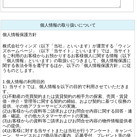
個人情報の取り扱いについて
個人情報保護方針
株式会社ウィンズ（以下「当社」といいます）が運営する「ウィン
ズホームページ」（以下「当サイト」といいます）では、当サイト
をご利用のお客様からお預かりするお客様個人に関する情報（以下
「個人情報」といいます）の取扱いにつきまして、個人情報保護に
関する各法令等を遵守するほか、以下の「個人情報保護方針」に従
うものとします。
1.個人情報の利用目的
1）当サイトでは、個人情報を以下の目的で利用させていただきま
す。
(1)不動産の売買契約または賃貸契約の相手方の探索、売買・賃貸
借・仲介・管理等に関する契約の締結、および契約に基づく役務の
提供、その他アフターサービスの実施。
(2)お客様からの資料等ご請求およびお問合せ内容に関する回答・連
絡・確認、その他カスタマーサポートの実施。
(3)お客様からの資料等ご請求およびお問合せ内容の物件情報提供者
への提供。
(4)お客様に対する当サイトまたは当社が行うアンケート、キャンペ
ーン、サービスおよび商品等の案内、応募受付、プレゼント等の発