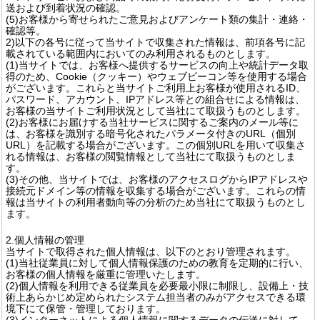
送および到着状況の確認。
(5)お客様から寄せられたご意見およびアンケート類の集計・連絡・
確認等。
2)以下の各号に従って当サイトで収集された情報は、前項各号に記
載されている範囲内においてのみ利用されるものとします。
(1)当サイトでは、お客様へ提供するサービスの向上や統計データ取
得のため、Cookie（クッキー）やウェブビーコン等を使用する場合
がございます。これらと当サイトご利用上お客様が使用されるID、
パスワード、アカウント、IPアドレス等との組合せによる情報は、
お客様の当サイトご利用状況として当社にて取扱うものとします。
(2)お客様にお届けする当社サービスに関するご案内のメール等に
は、お客様を識別する暗号化されたパラメータ付きのURL（個別
URL）を記載する場合がございます。この個別URLを用いて収集さ
れる情報は、お客様の閲覧情報として当社にて取扱うものとしま
す。
(3)その他、当サイトでは、お客様のアクセスログからIPアドレスや
接続元ドメイン等の情報を収集する場合がございます。これらの情
報は当サイトの利用者動向等の分析のため当社にて取扱うものとし
ます。
2.個人情報の管理
当サイトで取得された個人情報は、以下のとおり管理されます。
(1)当社従業員に対して個人情報保護のための教育を定期的に行い、
お客様の個人情報を厳重に管理いたします。
(2)個人情報を利用できる従業員を必要最小限に制限し、設備上・技
術上あらかじめ定められたシステム担当者のみがアクセスできる環
境下にて保管・管理しております。
(3)インターネットによる個人情報に関するデータの伝送に対して、