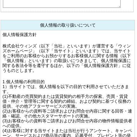
個人情報の取り扱いについて
個人情報保護方針
株式会社ウィンズ（以下「当社」といいます）が運営する「ウィン
ズホームページ」（以下「当サイト」といいます）では、当サイト
をご利用のお客様からお預かりするお客様個人に関する情報（以下
「個人情報」といいます）の取扱いにつきまして、個人情報保護に
関する各法令等を遵守するほか、以下の「個人情報保護方針」に従
うものとします。
1.個人情報の利用目的
1）当サイトでは、個人情報を以下の目的で利用させていただきま
す。
(1)不動産の売買契約または賃貸契約の相手方の探索、売買・賃貸
借・仲介・管理等に関する契約の締結、および契約に基づく役務の
提供、その他アフターサービスの実施。
(2)お客様からの資料等ご請求およびお問合せ内容に関する回答・連
絡・確認、その他カスタマーサポートの実施。
(3)お客様からの資料等ご請求およびお問合せ内容の物件情報提供者
への提供。
(4)お客様に対する当サイトまたは当社が行うアンケート、キャンペ
ーン、サービスおよび商品等の案内、応募受付、プレゼント等の発