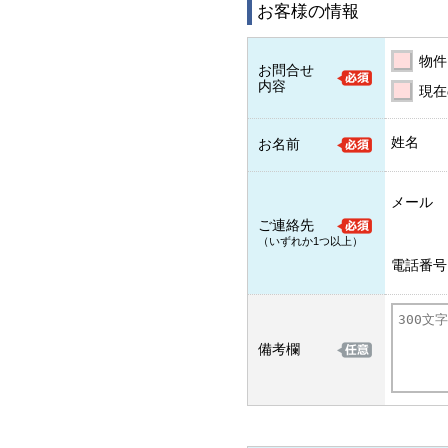
お客様の情報
物件
お問合せ
内容
現在
姓名
お名前
メール
ご連絡先
（いずれか1つ以上）
電話番号
備考欄