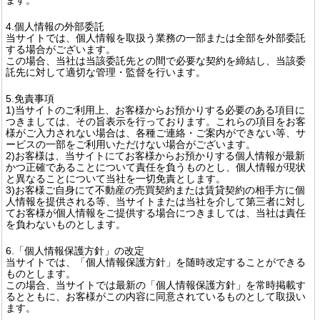
4.個人情報の外部委託
当サイトでは、個人情報を取扱う業務の一部または全部を外部委託
する場合がございます。
この場合、当社は当該委託先との間で必要な契約を締結し、当該委
託先に対して適切な管理・監督を行います。
5.免責事項
1)当サイトのご利用上、お客様からお預かりする必要のある項目に
つきましては、その旨表示を行っております。これらの項目をお客
様がご入力されない場合は、各種ご連絡・ご案内ができない等、サ
ービスの一部をご利用いただけない場合がございます。
2)お客様は、当サイトにてお客様からお預かりする個人情報が最新
かつ正確であることについて責任を負うものとし、個人情報が現状
と異なることについて当社を一切免責とします。
3)お客様ご自身にて不動産の売買契約または賃貸契約の相手方に個
人情報を提供される等、当サイトまたは当社を介して第三者に対し
てお客様が個人情報をご提供する場合につきましては、当社は責任
を負わないものとします。
6.「個人情報保護方針」の改定
当サイトでは、「個人情報保護方針」を随時改定することができる
ものとします。
この場合、当サイトでは最新の「個人情報保護方針」を常時掲載す
るとともに、お客様がこの内容に同意されているものとして取扱い
ます。