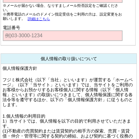
※メールが届かない場合、なりすましメール拒否設定をご確認くださ
い。
※携帯電話のメールのドメイン指定受信をご利用の方は、設定変更をお
願いします。
詳細はこちら
電話番号
個人情報の取り扱いについて
個人情報保護方針
フジミ株式会社（以下「当社」といいます）が運営する「ホームペ
ージ」（以下「当サイト」といいます）では、当サイトをご利用の
お客様からお預かりするお客様個人に関する情報（以下「個人情
報」といいます）の取扱いにつきまして、個人情報保護に関する各
法令等を遵守するほか、以下の「個人情報保護方針」に従うものと
します。
1.個人情報の利用目的
1）当サイトでは、個人情報を以下の目的で利用させていただきま
す。
(1)不動産の売買契約または賃貸契約の相手方の探索、売買・賃貸
借・仲介・管理等に関する契約の締結、および契約に基づく役務の